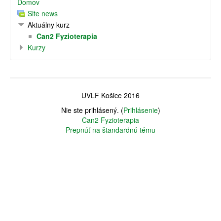
Domov
Site news
Aktuálny kurz
Can2 Fyzioterapia
Kurzy
UVLF Košice 2016
Nie ste prihlásený. (
Prihlásenie
)
Can2 Fyzioterapia
Prepnúť na štandardnú tému