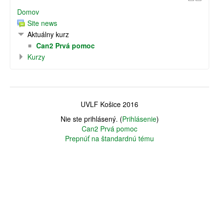
Domov
Site news
Aktuálny kurz
Can2 Prvá pomoc
Kurzy
UVLF Košice 2016
Nie ste prihlásený. (
Prihlásenie
)
Can2 Prvá pomoc
Prepnúť na štandardnú tému