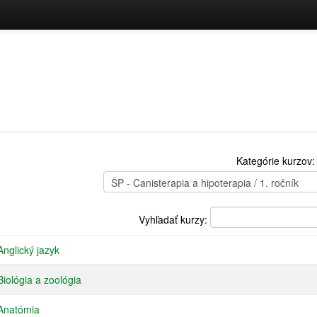
Kategórie kurzov:
Vyhľadať kurzy:
nglický jazyk
iológia a zoológia
Anatómia