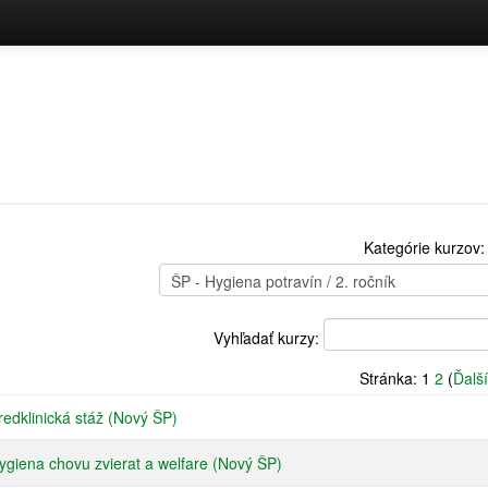
Kategórie kurzov:
Vyhľadať kurzy:
Stránka:
1
2
(
Ďalší
edklinická stáž (Nový ŠP)
giena chovu zvierat a welfare (Nový ŠP)