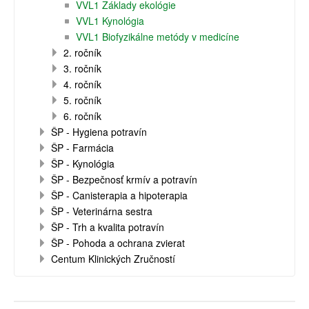
VVL1 Základy ekológie
VVL1 Kynológia
VVL1 Biofyzikálne metódy v medicíne
2. ročník
3. ročník
4. ročník
5. ročník
6. ročník
ŠP - Hygiena potravín
ŠP - Farmácia
ŠP - Kynológia
ŠP - Bezpečnosť krmív a potravín
ŠP - Canisterapia a hipoterapia
ŠP - Veterinárna sestra
ŠP - Trh a kvalita potravín
ŠP - Pohoda a ochrana zvierat
Centum Klinických Zručností